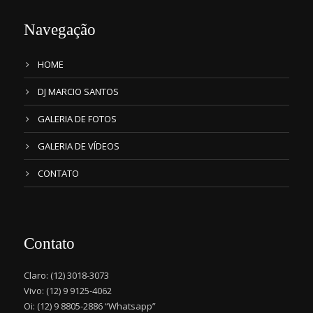
Navegação
HOME
DJ MARCIO SANTOS
GALERIA DE FOTOS
GALERIA DE VÍDEOS
CONTATO
Contato
Claro: (12) 3018-3073
Vivo: (12) 9 9125-4062
Oi: (12) 9 8805-2886 “Whatsapp”