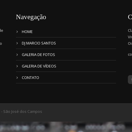
Navegação
C
de
Cl
HOME
Vi
DJ MARCIO SANTOS
io
Oi
co
GALERIA DE FOTOS
GALERIA DE VÍDEOS
CONTATO
s - São José dos Campos