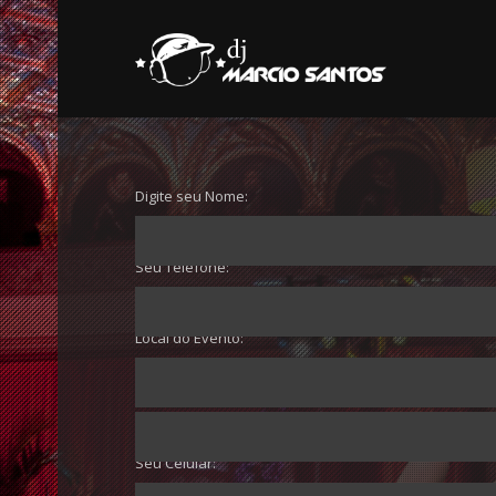
Digite seu Nome:
Seu Telefone:
Local do Evento:
Digite Seu E-mail:
Seu Celular: