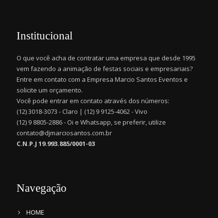
Institucional
O que você acha de contratar uma empresa que desde 1995
vem fazendo a animação de festas sociais e empresariais?
Entre em contato com a Empresa Marcio Santos Eventos e
solicite um orçamento.
Você pode entrar em contato através dos números:
(12) 3018-3073 - Claro | (12) 9 9125-4062 - Vivo
(12) 9 8805-2886 - Oi e Whatsapp, se preferir, utilize
contato@djmarciosantos.com.br
C.N.P.J 19.993.885/0001-03
Navegação
HOME