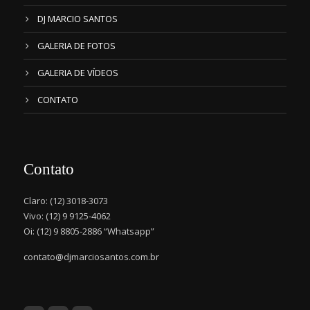
DJ MARCIO SANTOS
GALERIA DE FOTOS
GALERIA DE VÍDEOS
CONTATO
Contato
Claro: (12) 3018-3073
Vivo: (12) 9 9125-4062
Oi: (12) 9 8805-2886 “Whatsapp”
contato@djmarciosantos.com.br