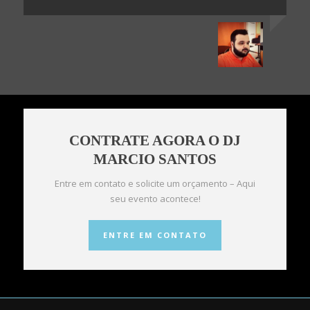
CONTRATE AGORA O DJ
MARCIO SANTOS
Entre em contato e solicite um orçamento – Aqui
seu evento acontece!
ENTRE EM CONTATO